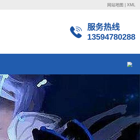
网站地图
|
XML
！
服务热线
13594780288