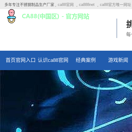
多年专注不锈钢制品生产厂家
ca88官网
ca888net
ca88官方唯一网址
每
首页官网入口
认识ca88官网
经典案例
游戏新闻